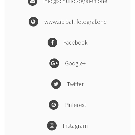
info@schulfotografen.one
www.abiball-fotograf.one
Facebook
Google+
Twitter
Pinterest
Instagram