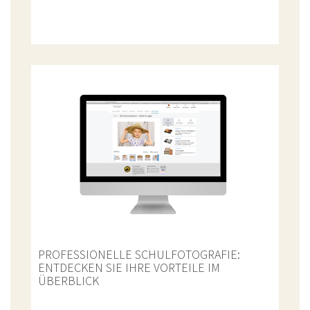
PROFESSIONELLE SCHULFOTOGRAFIE:
ENTDECKEN SIE IHRE VORTEILE IM
ÜBERBLICK